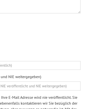
ht und NIE weitergegeben)
Ihre E-Mail Adresse wird nie veröffentlicht. Sie
egebenenfalls kontaktieren wir Sie bezüglich der
ung, aber nur wenn es notwendig ist. Mit der