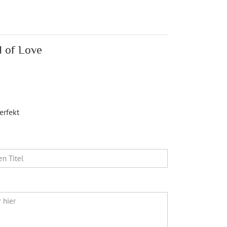
d of Love
erfekt