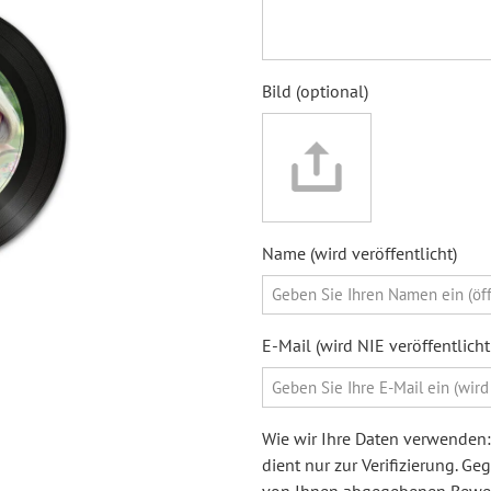
Bild (optional)
Name (wird veröffentlicht)
E-Mail (wird NIE veröffentlic
Wie wir Ihre Daten verwenden: 
dient nur zur Verifizierung. G
von Ihnen abgegebenen Bewert