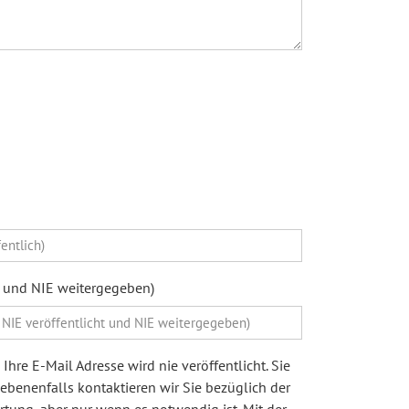
ht und NIE weitergegeben)
Ihre E-Mail Adresse wird nie veröffentlicht. Sie
egebenenfalls kontaktieren wir Sie bezüglich der
ung, aber nur wenn es notwendig ist. Mit der