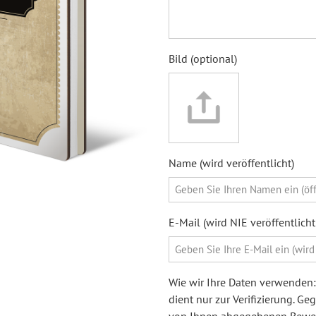
Bild (optional)
Name (wird veröffentlicht)
E-Mail (wird NIE veröffentlic
Wie wir Ihre Daten verwenden: 
dient nur zur Verifizierung. G
von Ihnen abgegebenen Bewert