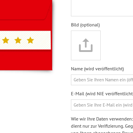
Bild (optional)
Name (wird veröffentlicht)
E-Mail (wird NIE veröffentlic
Wie wir Ihre Daten verwenden: 
dient nur zur Verifizierung. G
von Ihnen abgegebenen Bewert