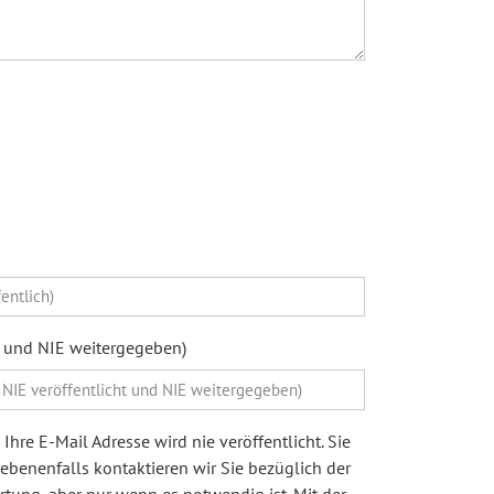
ht und NIE weitergegeben)
Ihre E-Mail Adresse wird nie veröffentlicht. Sie
egebenenfalls kontaktieren wir Sie bezüglich der
ung, aber nur wenn es notwendig ist. Mit der