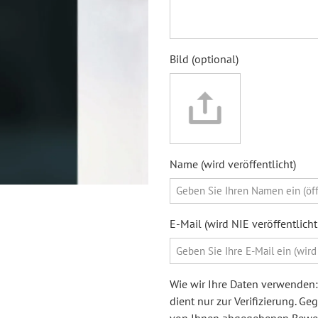
Bild (optional)
Name (wird veröffentlicht)
E-Mail (wird NIE veröffentlic
Wie wir Ihre Daten verwenden: 
dient nur zur Verifizierung. G
von Ihnen abgegebenen Bewert