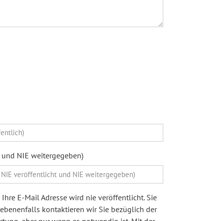
ht und NIE weitergegeben)
Ihre E-Mail Adresse wird nie veröffentlicht. Sie
egebenenfalls kontaktieren wir Sie bezüglich der
ung, aber nur wenn es notwendig ist. Mit der