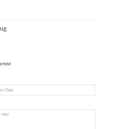
zug
erfekt