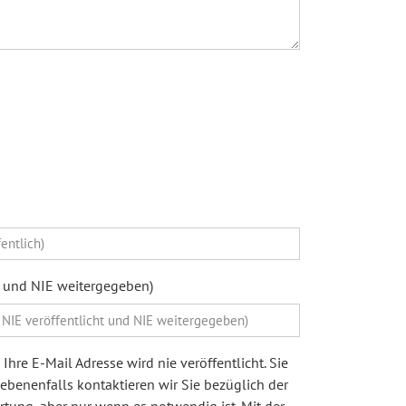
ht und NIE weitergegeben)
Ihre E-Mail Adresse wird nie veröffentlicht. Sie
egebenenfalls kontaktieren wir Sie bezüglich der
ung, aber nur wenn es notwendig ist. Mit der