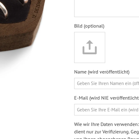
Bild (optional)
Name (wird veröffentlicht)
E-Mail (wird NIE veröffentlic
Wie wir Ihre Daten verwenden: 
dient nur zur Verifizierung. G
von Ihnen abgegebenen Bewert