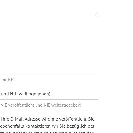
ht und NIE weitergegeben)
Ihre E-Mail Adresse wird nie veröffentlicht. Sie
egebenenfalls kontaktieren wir Sie bezüglich der
ung, aber nur wenn es notwendig ist. Mit der