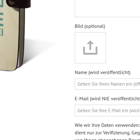
Bild (optional)
Name (wird veröffentlicht)
E-Mail (wird NIE veröffentlic
Wie wir Ihre Daten verwenden: 
dient nur zur Verifizierung. G
von Ihnen abgegebenen Bewert