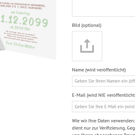
Bild (optional)
Name (wird veröffentlicht)
E-Mail (wird NIE veröffentlic
Wie wir Ihre Daten verwenden: 
dient nur zur Verifizierung. G
von Ihnen abgegebenen Bewert