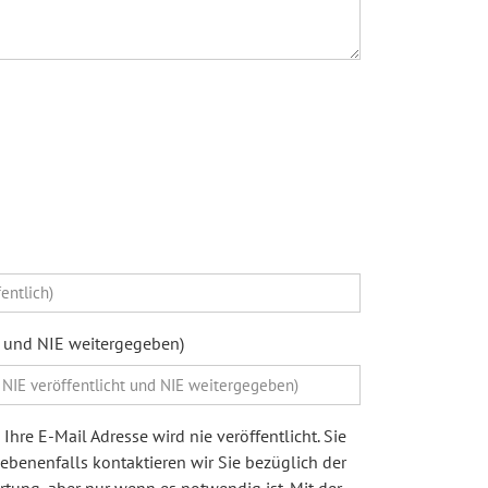
ht und NIE weitergegeben)
Ihre E-Mail Adresse wird nie veröffentlicht. Sie
egebenenfalls kontaktieren wir Sie bezüglich der
ung, aber nur wenn es notwendig ist. Mit der