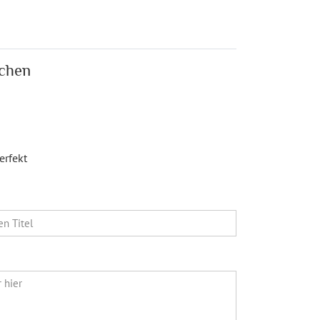
ichen
erfekt